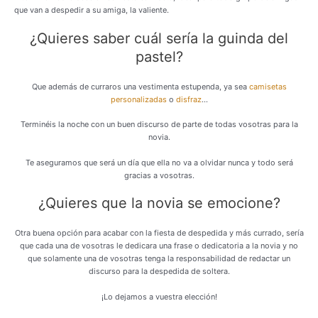
que van a despedir a su amiga, la valiente.
¿Quieres saber cuál sería la guinda del
pastel?
Que además de curraros una vestimenta estupenda, ya sea
camisetas
personalizadas
o
disfraz
…
Terminéis la noche con un buen discurso de parte de todas vosotras para la
novia.
Te aseguramos que será un día que ella no va a olvidar nunca y todo será
gracias a vosotras.
¿Quieres que la novia se emocione?
Otra buena opción para acabar con la fiesta de despedida y más currado, sería
que cada una de vosotras le dedicara una frase o dedicatoria a la novia y no
que solamente una de vosotras tenga la responsabilidad de redactar un
discurso para la despedida de soltera.
¡Lo dejamos a vuestra elección!