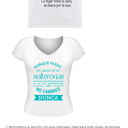
Y terminamos la sección con esta camiseta, ideal para todo grupo de amigas