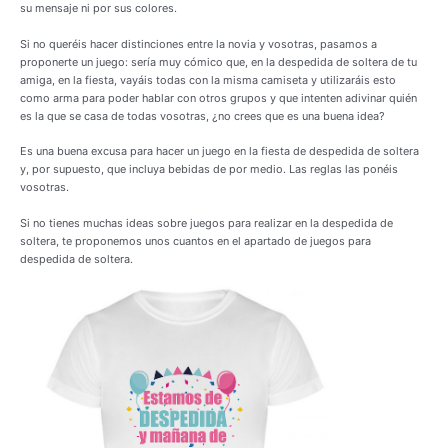
su mensaje ni por sus colores.
Si no queréis hacer distinciones entre la novia y vosotras, pasamos a
proponerte un juego: sería muy cómico que, en la despedida de soltera de tu
amiga, en la fiesta, vayáis todas con la misma camiseta y utilizaráis esto
como arma para poder hablar con otros grupos y que intenten adivinar quién
es la que se casa de todas vosotras, ¿no crees que es una buena idea?
Es una buena excusa para hacer un juego en la fiesta de despedida de soltera
y, por supuesto, que incluya bebidas de por medio. Las reglas las ponéis
vosotras.
Si no tienes muchas ideas sobre juegos para realizar en la despedida de
soltera, te proponemos unos cuantos en el apartado de juegos para
despedida de soltera.