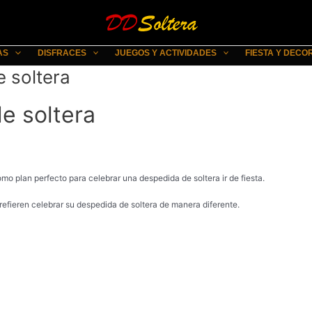
AS
DISFRACES
JUEGOS Y ACTIVIDADES
FIESTA Y DECO
 soltera
e soltera
omo plan perfecto para celebrar una despedida de soltera ir de fiesta.
prefieren celebrar su despedida de soltera de manera diferente.