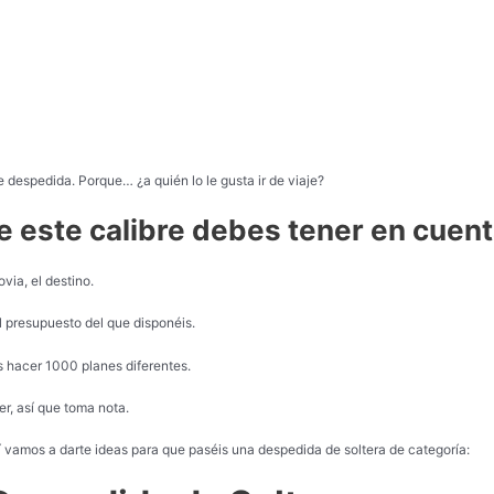
e despedida. Porque… ¿a quién lo le gusta ir de viaje?
 este calibre debes tener en cuent
ovia, el destino.
el presupuesto del que disponéis.
s hacer 1000 planes diferentes.
r, así que toma nota.
 vamos a darte ideas para que paséis una despedida de soltera de categoría: