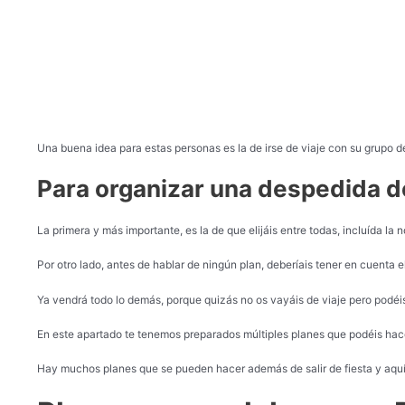
Una buena idea para estas personas es la de irse de viaje con su grupo d
Para organizar una despedida de
La primera y más importante, es la de que elijáis entre todas, incluída la n
Por otro lado, antes de hablar de ningún plan, deberíais tener en cuenta 
Ya vendrá todo lo demás, porque quizás no os vayáis de viaje pero podéi
En este apartado te tenemos preparados múltiples planes que podéis hace
Hay muchos planes que se pueden hacer además de salir de fiesta y aquí