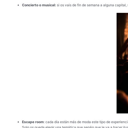
Concierto o musical:
si os vais de fin de semana a alguna capital,
Escape room
:
cada día están más de moda este tipo de experiencia
Solo os queda elegir una temática que sepáis que le va a hacer ilus