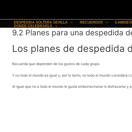
Ir
al
contenido
DESPEDIDA SOLTERA SEVILLA
RECUERDOS
CAMISET
DÓNDE CELEBRARLA
9.2 Planes para una despedida de
Los planes de despedida d
Recuerda que dependen de los gustos de cada grupo.
Y no todo el mundo es igual y, por lo tanto, no todo el mundo considera c
Al igual que no a todo el mundo le gusta emborracharse ni disfrazarse y 