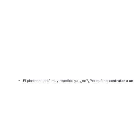
El photocall está muy repetido ya, ¿no?¿Por qué no
contratar a un