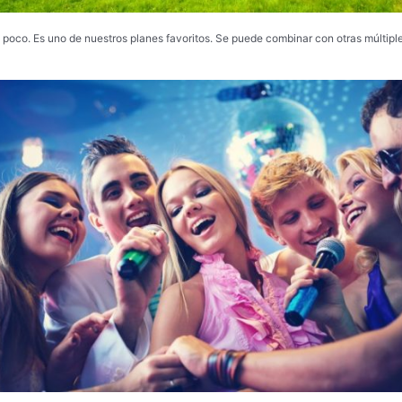
n poco. Es uno de nuestros planes favoritos. Se puede combinar con otras múltipl