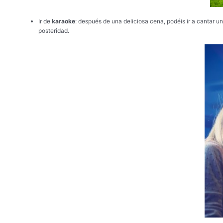
Ir de
karaoke
: después de una deliciosa cena, podéis ir a cantar u
posteridad.