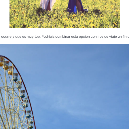
 ocurre y que es muy top. Podríais combinar esta opción con iros de viaje un fin